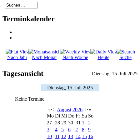
_
Terminkalender
Nach Jahr
Nach Monat
Nach Woche
Heute
Suche
Tagesansicht
Dienstag, 15. Juli 2025
Dienstag, 15. Juli 2025
Keine Termine
«
<
August
2026
>
»
Mo
Di
Mi
Do
Fr
Sa
So
27
28
29
30
31
1
2
3
4
5
6
7
8
9
10
11
12
13
14
15
16