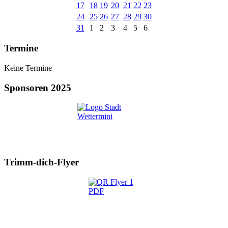
17
18
19
20
21
22
23
24
25
26
27
28
29
30
31
1
2
3
4
5
6
Termine
Keine Termine
Sponsoren 2025
Trimm-dich-Flyer