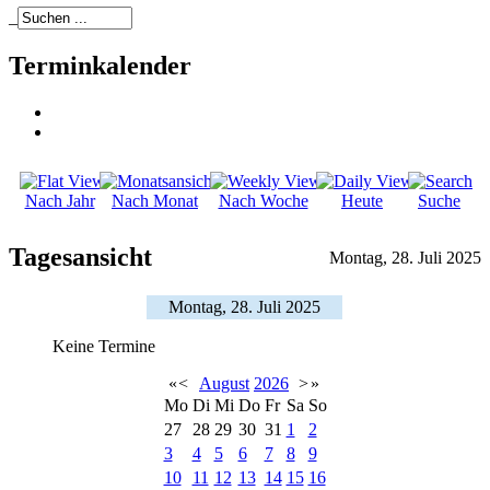
_
Terminkalender
Nach Jahr
Nach Monat
Nach Woche
Heute
Suche
Tagesansicht
Montag, 28. Juli 2025
Montag, 28. Juli 2025
Keine Termine
«
<
August
2026
>
»
Mo
Di
Mi
Do
Fr
Sa
So
27
28
29
30
31
1
2
3
4
5
6
7
8
9
10
11
12
13
14
15
16