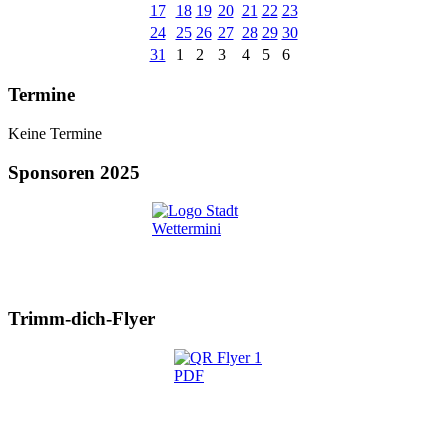
17
18
19
20
21
22
23
24
25
26
27
28
29
30
31
1
2
3
4
5
6
Termine
Keine Termine
Sponsoren 2025
Trimm-dich-Flyer