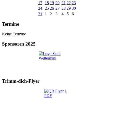
17
18
19
20
21
22
23
24
25
26
27
28
29
30
31
1
2
3
4
5
6
Termine
Keine Termine
Sponsoren 2025
Trimm-dich-Flyer