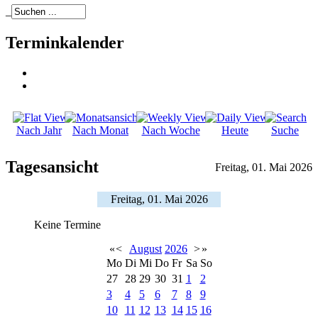
_
Terminkalender
Nach Jahr
Nach Monat
Nach Woche
Heute
Suche
Tagesansicht
Freitag, 01. Mai 2026
Freitag, 01. Mai 2026
Keine Termine
«
<
August
2026
>
»
Mo
Di
Mi
Do
Fr
Sa
So
27
28
29
30
31
1
2
3
4
5
6
7
8
9
10
11
12
13
14
15
16