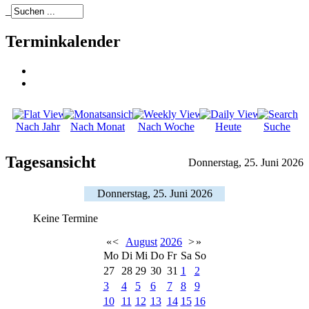
_
Terminkalender
Nach Jahr
Nach Monat
Nach Woche
Heute
Suche
Tagesansicht
Donnerstag, 25. Juni 2026
Donnerstag, 25. Juni 2026
Keine Termine
«
<
August
2026
>
»
Mo
Di
Mi
Do
Fr
Sa
So
27
28
29
30
31
1
2
3
4
5
6
7
8
9
10
11
12
13
14
15
16