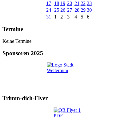
17
18
19
20
21
22
23
24
25
26
27
28
29
30
31
1
2
3
4
5
6
Termine
Keine Termine
Sponsoren 2025
Trimm-dich-Flyer