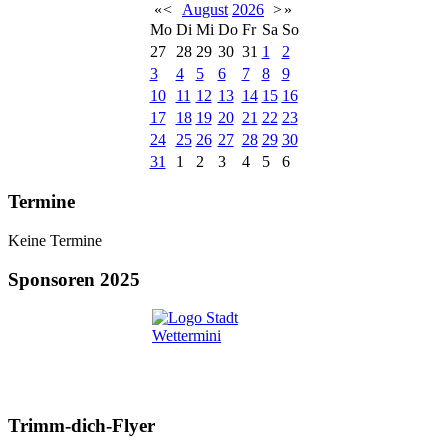
«
<
August
2026
>
»
Mo
Di
Mi
Do
Fr
Sa
So
27
28
29
30
31
1
2
3
4
5
6
7
8
9
10
11
12
13
14
15
16
17
18
19
20
21
22
23
24
25
26
27
28
29
30
31
1
2
3
4
5
6
Termine
Keine Termine
Sponsoren 2025
Trimm-dich-Flyer