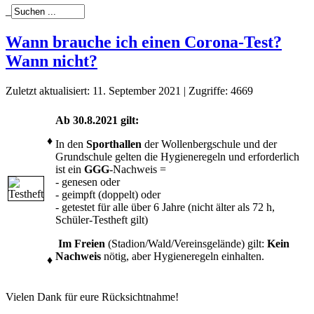
_
Wann brauche ich einen Corona-Test?
Wann nicht?
Zuletzt aktualisiert: 11. September 2021
|
Zugriffe: 4669
Ab 30.8.2021 gilt:
♦
In den
Sporthallen
der Wollenbergschule und der
Grundschule gelten die Hygieneregeln und erforderlich
ist ein
GGG
-Nachweis =
- genesen oder
- geimpft (doppelt) oder
- getestet für alle über 6 Jahre (nicht älter als 72 h,
Schüler-Testheft gilt)
Im Freien
(Stadion/Wald/Vereinsgelände) gilt:
Kein
Nachweis
nötig, aber Hygieneregeln einhalten.
♦
Vielen Dank für eure Rücksichtnahme!