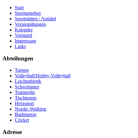
Start
Sportangebot
Sportstätten / Anfahrt
Veranstaltungen
Kalender
Vorstand
Impressum
Links
Abteilungen
Turnen
Volleyball/Hobby-Volleyball
Leichtathletik
Schwimmen
Trampolin
Tischtennis
Herzsport
Nordic-Walking
Badminton
Cricket
Adresse