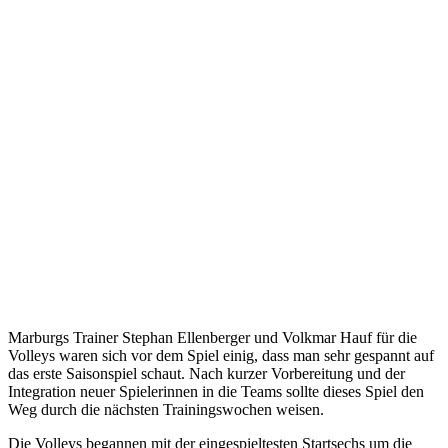
Marburgs Trainer Stephan Ellenberger und Volkmar Hauf für die
Volleys waren sich vor dem Spiel einig, dass man sehr gespannt auf
das erste Saisonspiel schaut. Nach kurzer Vorbereitung und der
Integration neuer Spielerinnen in die Teams sollte dieses Spiel den
Weg durch die nächsten Trainingswochen weisen.
Die Volleys begannen mit der eingespieltesten Startsechs um die