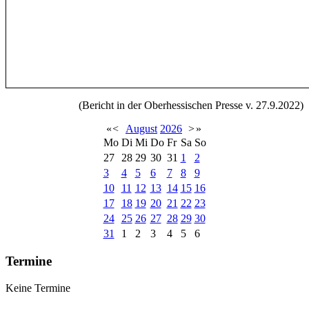
(Bericht in der Oberhessischen Presse v. 27.9.2022)
«
<
August
2026
>
»
Mo
Di
Mi
Do
Fr
Sa
So
27
28
29
30
31
1
2
3
4
5
6
7
8
9
10
11
12
13
14
15
16
17
18
19
20
21
22
23
24
25
26
27
28
29
30
31
1
2
3
4
5
6
Termine
Keine Termine