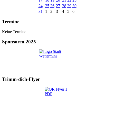
17
18
19
20
21
22
23
24
25
26
27
28
29
30
31
1
2
3
4
5
6
Termine
Keine Termine
Sponsoren 2025
Trimm-dich-Flyer