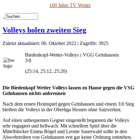
100 Jahre TV Wetter
_
Volleys holen zweiten Sieg
Zuletzt aktualisiert: 06. Oktober 2022
|
Zugriffe: 3925
Biedenkopf-Wetter-Volleys
:
VGG Gelnhausen
3:0
(25:14, 25:12, 25:20)
Die Biedenkopf Wetter Volleys lassen zu Hause gegen die VSG
Gelnhausen nichts anbrennen
Nach dem ersten Heimspiel gegen Gelnhausen und einem 3:0 Sieg
bleiben die Volleys in der Oberliga Hessen ohne Satzverlust.
Auf einen unbequemen Gegner eingestellt begannen die Volleys
sehr engagiert und hellwach. Mit schnellem Spiel über die
Mittelblocker Emma Bögel und Leonie Sauerwald sollte in den
Abwehrreihen von Gelnhausen erst gar keine Ordnung entstehen.