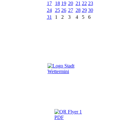
17
18
19
20
21
22
23
24
25
26
27
28
29
30
31
1
2
3
4
5
6