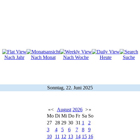
Nach Jahr
Nach Monat
Nach Woche
Heute
Suche
Sonntag, 22. Juni 2025
«
<
August
2026
>
»
Mo
Di
Mi
Do
Fr
Sa
So
27
28
29
30
31
1
2
3
4
5
6
7
8
9
10
11
12
13
14
15
16