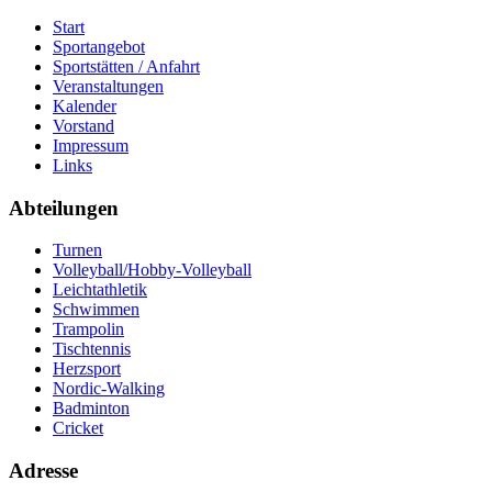
Start
Sportangebot
Sportstätten / Anfahrt
Veranstaltungen
Kalender
Vorstand
Impressum
Links
Abteilungen
Turnen
Volleyball/Hobby-Volleyball
Leichtathletik
Schwimmen
Trampolin
Tischtennis
Herzsport
Nordic-Walking
Badminton
Cricket
Adresse